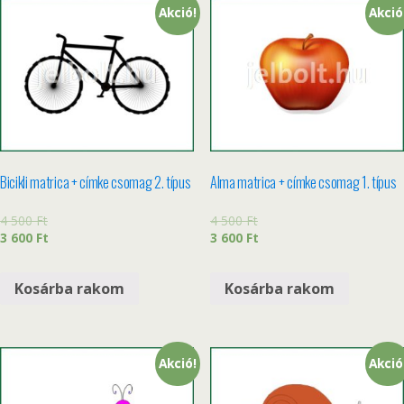
Akció!
Akció
Bicikli matrica + címke csomag 2. típus
Alma matrica + címke csomag 1. típus
4 500
Ft
4 500
Ft
3 600
Ft
3 600
Ft
Kosárba rakom
Kosárba rakom
Akció!
Akció