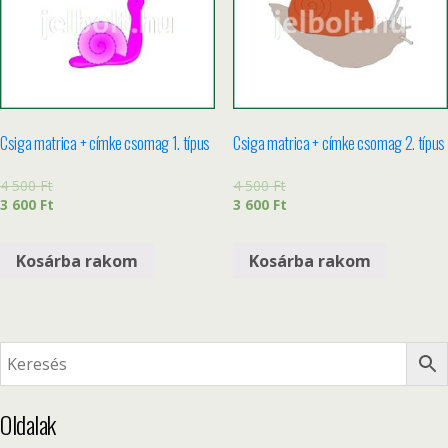
Csiga matrica + címke csomag 1. típus
Csiga matrica + címke csomag 2. típus
4 500
Ft
4 500
Ft
3 600
Ft
3 600
Ft
Kosárba rakom
Kosárba rakom
Oldalak