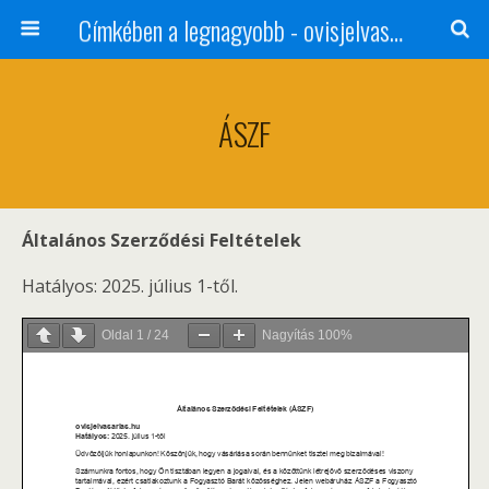
Címkében a legnagyobb - ovisjelvasarlas.hu
ÁSZF
Általános Szerződési Feltételek
Hatályos: 2025. július 1-től.
Oldal
1
/
24
Nagyítás
100%