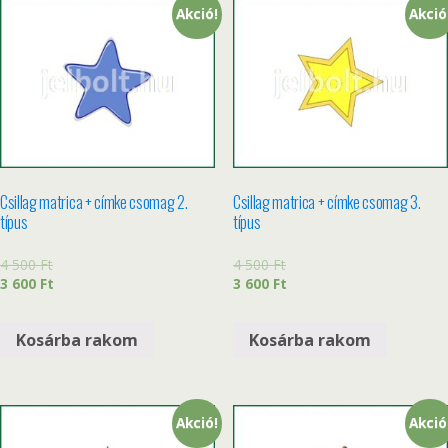
Akció!
Akció
Csillag matrica + címke csomag 2.
Csillag matrica + címke csomag 3.
típus
típus
4 500
Ft
4 500
Ft
3 600
Ft
3 600
Ft
Kosárba rakom
Kosárba rakom
Akció!
Akció