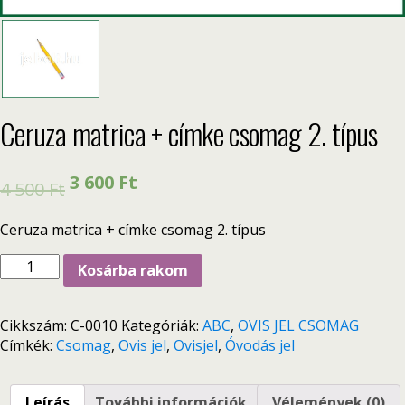
Ceruza matrica + címke csomag 2. típus
3 600
Ft
4 500
Ft
Ceruza matrica + címke csomag 2. típus
Kosárba rakom
Cikkszám:
C-0010
Kategóriák:
ABC
,
OVIS JEL CSOMAG
Címkék:
Csomag
,
Ovis jel
,
Ovisjel
,
Óvodás jel
Leírás
További információk
Vélemények (0)