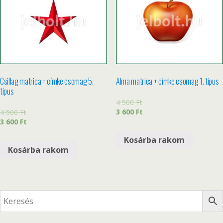
Csillag matrica + címke csomag 5.
Alma matrica + címke csomag 1. típus
típus
4 500
Ft
3 600
Ft
4 500
Ft
3 600
Ft
Kosárba rakom
Kosárba rakom