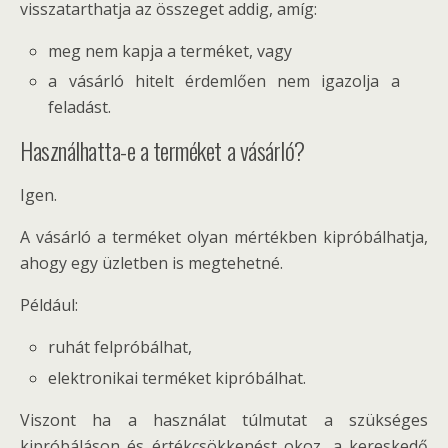
visszatarthatja az összeget addig, amíg:
meg nem kapja a terméket, vagy
a vásárló hitelt érdemlően nem igazolja a
feladást.
Használhatta-e a terméket a vásárló?
Igen.
A vásárló a terméket olyan mértékben kipróbálhatja,
ahogy egy üzletben is megtehetné.
Például:
ruhát felpróbálhat,
elektronikai terméket kipróbálhat.
Viszont ha a használat túlmutat a szükséges
kipróbáláson és értékcsökkenést okoz, a kereskedő