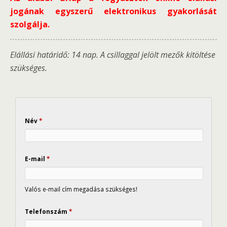
jogának egyszerű elektronikus gyakorlását
szolgálja.
Elállási határidő: 14 nap. A csillaggal jelölt mezők kitöltése
szükséges.
Név
*
E-mail
*
Valós e-mail cím megadása szükséges!
Telefonszám
*