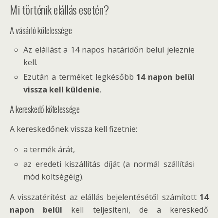
Mi történik elállás esetén?
A vásárló kötelessége
Az elállást a 14 napos határidőn belül jeleznie
kell.
Ezután a terméket legkésőbb
14 napon belül
vissza kell küldenie
.
A kereskedő kötelessége
A kereskedőnek vissza kell fizetnie:
a termék árát,
az eredeti kiszállítás díját (a normál szállítási
mód költségéig).
A visszatérítést az elállás bejelentésétől számított
14
napon belül
kell teljesíteni, de a kereskedő