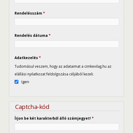
Rendelésszám
*
Rendelés dátuma
*
Adatkezelés
*
Tudomásul veszem, hogy az adataimat a cimkevilag.hu az
elállási nyilatkozat feldolgozása céljából kezeli.
Igen
Captcha-kód
Írjon be két karakterből álló számjegyet!
*