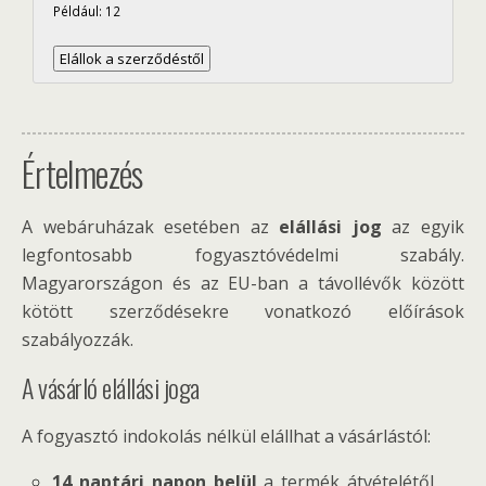
Például: 12
Értelmezés
A webáruházak esetében az
elállási jog
az egyik
legfontosabb fogyasztóvédelmi szabály.
Magyarországon és az EU-ban a távollévők között
kötött szerződésekre vonatkozó előírások
szabályozzák.
A vásárló elállási joga
A fogyasztó indokolás nélkül elállhat a vásárlástól:
14 naptári napon belül
a termék átvételétől