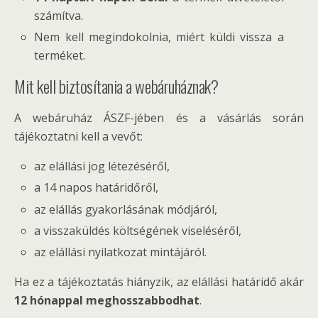
számítva.
Nem kell megindokolnia, miért küldi vissza a
terméket.
Mit kell biztosítania a webáruháznak?
A webáruház ÁSZF-jében és a vásárlás során
tájékoztatni kell a vevőt:
az elállási jog létezéséről,
a 14 napos határidőről,
az elállás gyakorlásának módjáról,
a visszaküldés költségének viseléséről,
az elállási nyilatkozat mintájáról.
Ha ez a tájékoztatás hiányzik, az elállási határidő akár
12 hónappal meghosszabbodhat
.