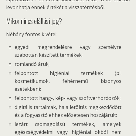
levonhatja ennek értékét a visszatérítésből.
Mikor nincs elállási jog?
Néhány fontos kivétel:
egyedi megrendelésre vagy személyre
szabottan készített termékek;
romlandó áruk;
felbontott higiéniai termékek (pl.
kozmetikumok, fehérnemű bizonyos
esetekben);
felbontott hang-, kép- vagy szoftverhordozók;
digitális tartalmak, ha a letöltés megkezdődött
és a fogyasztó ehhez előzetesen hozzájárult;
lezárt csomagolású termékek, amelyek
egészségvédelmi vagy higiéniai okból nem