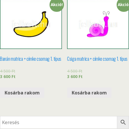
Akció!
Akció
Banán matrica + címke csomag 1. típus
Csiga matrica + címke csomag 1. típus
4 500
Ft
4 500
Ft
3 600
Ft
3 600
Ft
Kosárba rakom
Kosárba rakom